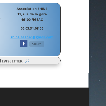
Association SHINE
12, rue de la gare
e
46100 FIGEAC
06.03.31.08.06
shine.asso46@gmail.com
Suivre
ewsletter