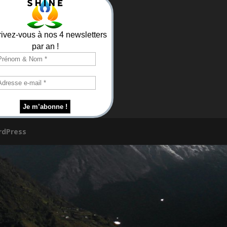
rivez-vous à nos 4 newsletters
par an !
dPress