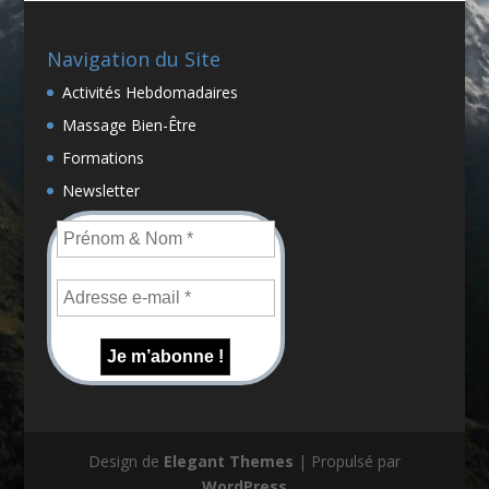
Navigation du Site
Activités Hebdomadaires
Massage Bien-Être
Formations
Newsletter
Design de
Elegant Themes
| Propulsé par
WordPress