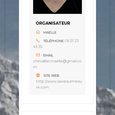
ORGANISATEUR
MAËLLE
06 51 23
TÉLÉPHONE
43 35
EMAIL
chevallier.maelle@gmail.co
m
SITE WEB
http://www.saviesurmesu
re.com