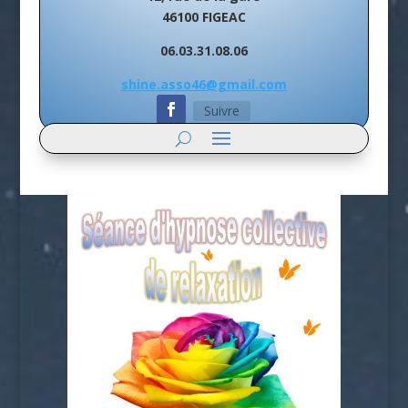
46100 FIGEAC
06.03.31.08.06
shine.asso46@gmail.com
Suivre