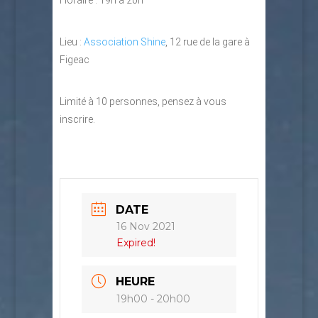
Horaire : 19h à 20h
Lieu :
Association Shine
, 12 rue de la gare à
Figeac
Limité à 10 personnes, pensez à vous
inscrire.
DATE
16 Nov 2021
Expired!
HEURE
19h00 - 20h00