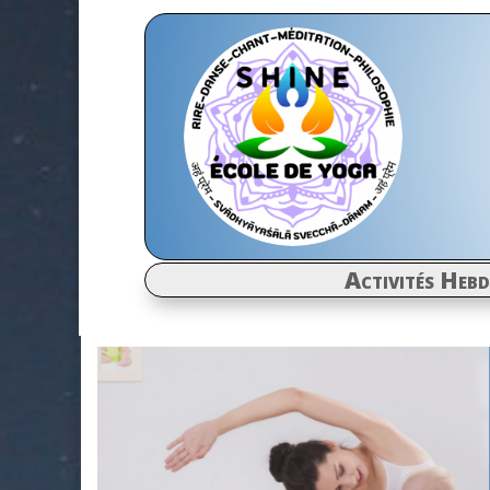
Activités Heb