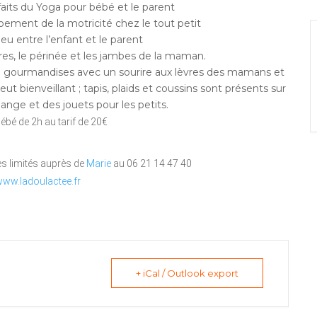
aits du Yoga pour bébé et le parent
pement de la motricité chez le tout petit
eu entre l’enfant et le parent
ires, le périnée et les jambes de la maman.
e gourmandises avec un sourire aux lèvres des mamans et
ut bienveillant ; tapis, plaids et coussins sont présents sur
ange et des jouets pour les petits.
bé de 2h au tarif de 20€
s limités auprès de
Marie
au 06 21 14 47 40
www.ladoulactee.fr
+ iCal / Outlook export