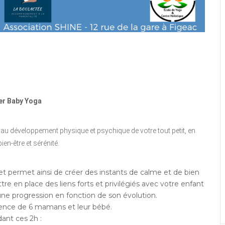
ier Baby Yoga
au développement physique et psychique de votre tout petit, en
ien-être et sérénité.
 permet ainsi de créer des instants de calme et de bien
re en place des liens forts et privilégiés avec votre enfant
une progression en fonction de son évolution.
ésence de 6 mamans et leur bébé.
ant ces 2h :