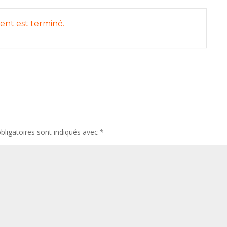
nt est terminé.
ligatoires sont indiqués avec
*