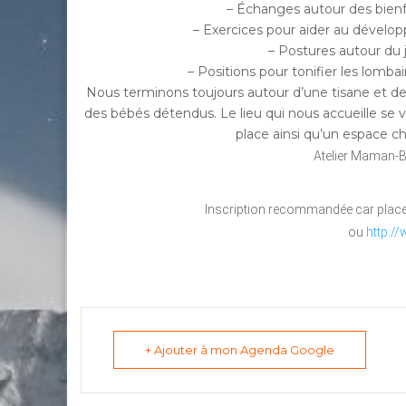
– Échanges autour des bienf
– Exercices pour aider au dévelop
– Postures autour du j
– Positions pour tonifier les lomba
Nous terminons toujours autour d’une tisane et d
des bébés détendus. Le lieu qui nous accueille se ve
place ainsi qu’un espace ch
Atelier Maman-Bé
Inscription recommandée car place
ou
http://
+ Ajouter à mon Agenda Google