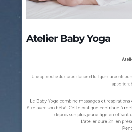
Atelier Baby Yoga
Atel
Une approche du corps douce et ludique qui contribue 
apportant b
Le Baby Yoga combine massages et respirations et
être avec son bébé. Cette pratique contribue à mett
depuis son plus jeune âge en offrant 
L’atelier dure 2h, en pr
Pend