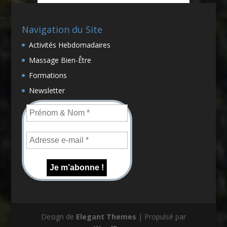
Navigation du Site
Activités Hebdomadaires
Massage Bien-Être
Formations
Newsletter
Design de
Elegant Themes
| Propulsé par