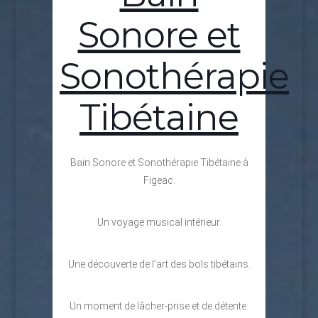
Sonore et
Sonothérapie
Tibétaine
Bain Sonore et Sonothérapie Tibétaine à
Figeac.
Un voyage musical intérieur.
Une découverte de l’art des bols tibétains.
Un moment de lâcher-prise et de détente.