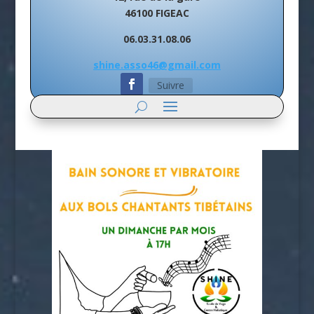
46100 FIGEAC
06.03.31.08.06
shine.asso46@gmail.com
Suivre