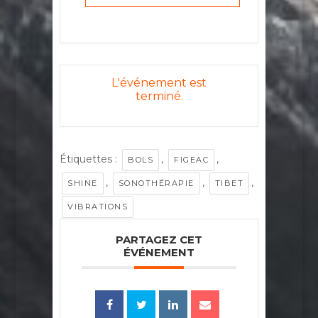
L'événement est
terminé.
Étiquettes :
,
,
BOLS
FIGEAC
,
,
,
SHINE
SONOTHÉRAPIE
TIBET
VIBRATIONS
PARTAGEZ CET
ÉVÉNEMENT