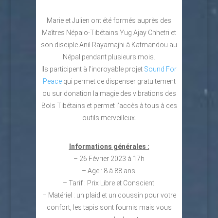
Marie et Julien ont été formés auprès des
Maîtres Népalo-Tibétains Yug Ajay Chhetri et
son disciple Anil Rayamajhi à Katmandou au
Népal pendant plusieurs mois.
Ils participent à l’incroyable projet
Sound For
Peace
qui permet de dispenser gratuitement
ou sur donation la magie des vibrations des
Bols Tibétains et permet l’accès à tous à ces
outils merveilleux.
Informations générales :
– 26 Février 2023 à 17h
– Age : 8 à 88 ans.
– Tarif : Prix Libre et Conscient.
– Matériel : un plaid et un coussin pour votre
confort, les tapis sont fournis mais vous